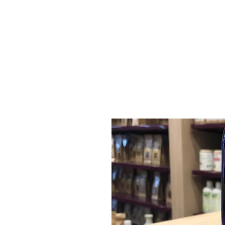
Accueil
Nos Produits
L'Histoire
Contact
Al