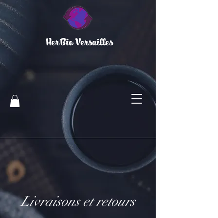
HerBio Versailles
Livraisons et retours