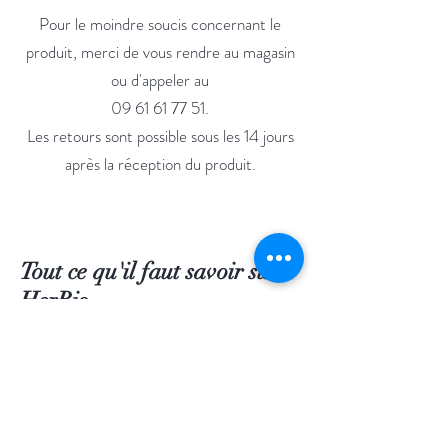
Pour le moindre soucis concernant le
produit, merci de vous rendre au magasin
ou d'appeler au
09 61 61 77 51.
Les retours sont possible sous les 14 jours
après la réception du produit.
Tout ce qu'il faut savoir sur
HerBio
Nos Produits
A propos de nous
Contact
Venez nous voir dans notre magasin